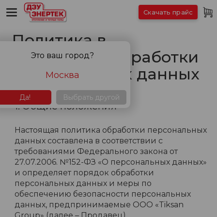
Скачать прайс
Политика в
отношении обработки
Это ваш город?
персональных данных
Москва
Да!
Выбрать другой
1. Общие положения
Настоящая политика обработки персональных
данных составлена в соответствии с
требованиями Федерального закона от
27.07.2006. №152-ФЗ «О персональных данных»
и определяет порядок обработки
персональных данных и меры по
обеспечению безопасности персональных
данных, предпринимаемые ООО «Tiksan
Group» (далее – Продавец).