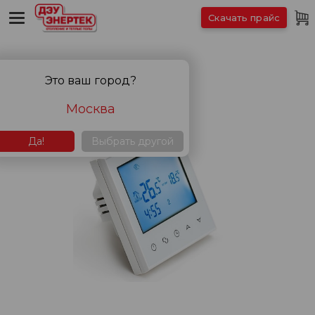
Скачать прайс
Это ваш город?
Москва
Да!
Выбрать другой