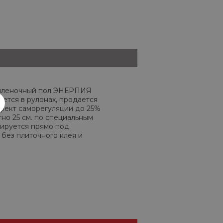
пленочный пол ЭНЕРПИЯ
ется в рулонах, продается
фект саморегуляции до 25%
но 25 см. по специальным
тируется прямо под
без плиточного клея и