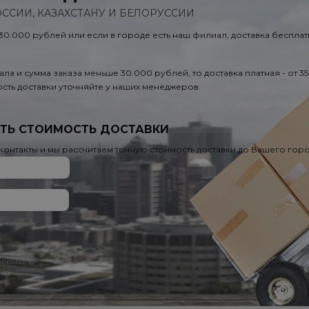
ОССИИ, КАЗАХСТАНУ И БЕЛОРУССИИ
 30.000 рублей или если в городе есть наш филиал, доставка бесплат
ала и сумма заказа меньше 30.000 рублей, то доставка платная - от 3
сть доставки уточняйте у наших менеджеров.
ТЬ СТОИМОСТЬ ДОСТАВКИ
 контакты и мы рассчитаем точную стоимость доставки до Вашего гор
 обработку
х данных