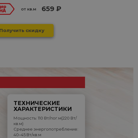
659 ₽
от кв.м
Получить скидку
ТЕХНИЧЕСКИЕ
ХАРАКТЕРИСТИКИ
Мощность: 110 Вт/пог.м(220 Вт/
кв.м)
Среднее энергопотребление:
40–45 Вт/кв.м