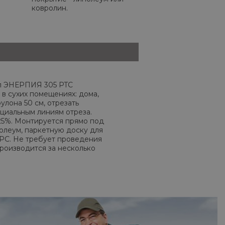
ковролин.
л ЭНЕРПИЯ 305 PTC
 в сухих помещениях: дома,
улона 50 см, отрезать
циальным линиям отреза.
25%. Монтируется прямо под
нолеум, паркетную доску для
SPC. Не требует проведения
производится за несколько