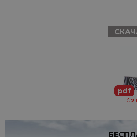
СКАЧ
pdf
Скач
БЕСПЛ