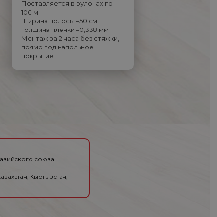
Поставляется в рулонах по
100 м
Ширина полосы –50 см
Толщина пленки –0,338 мм
Монтаж за 2 часа без стяжки,
прямо под напольное
покрытие
разийского союза
азахстан, Кыргызстан,