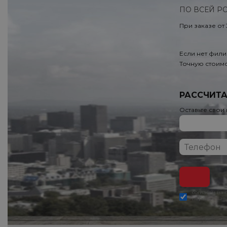
ПО ВСЕЙ Р
При заказе от
Если нет фили
Точную стоимо
РАССЧИТА
Оставьте свои
согласен на
персональны