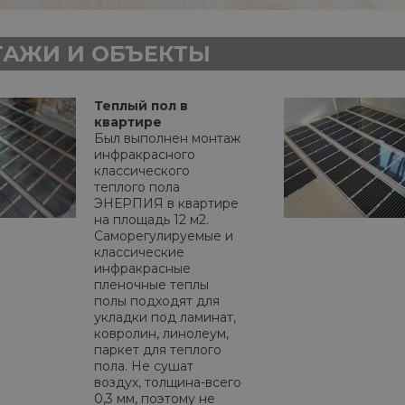
АЖИ И ОБЪЕКТЫ
Теплый пол в
квартире
Был выполнен монтаж
инфракрасного
классического
теплого пола
ЭНЕРПИЯ в квартире
на площадь 12 м2.
Саморегулируемые и
классические
инфракрасные
пленочные теплы
полы подходят для
укладки под ламинат,
ковролин, линолеум,
паркет для теплого
пола. Не сушат
воздух, толщина-всего
0,3 мм, поэтому не