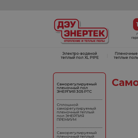
гар
Электро-водяной
Пленочные
|
теплый пол XL PIPE
теплые пол
Само
Саморегулируемый
пленочный пол
ЭНЕРПИЯ 305 PTC
Сплошной
саморегулируемый
пленочный теплый
пол ЭНЕРПИЯ
ПРЕМИУМ
Саморегулируемый
пленочный теплый