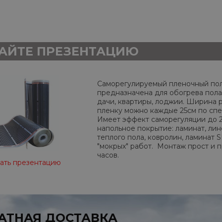
АЙТЕ ПРЕЗЕНТАЦИЮ
Саморегулируемый пленочный по
предназначена для обогрева пола
дачи, квартиры, лоджии. Ширина р
пленку можно каждые 25см по спе
Имеет эффект саморегуляции до 
напольное покрытие: ламинат, ли
теплого пола, ковролин, ламинат 
"мокрых" работ. Монтаж прост и 
часов.
ать презентацию
АТНАЯ ДОСТАВКА