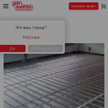
Скачать прайс
Статьи
Это ваш город?
Москва
Да!
Выбрать другой