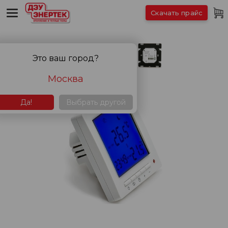
Скачать прайс
Это ваш город?
Москва
Да!
Выбрать другой