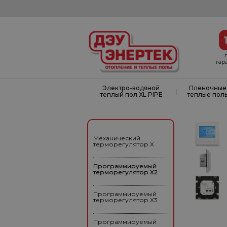
гар
Электро-водяной
Пленочные
|
теплый пол XL PIPE
теплые пол
Механический
терморегулятор X
Программируемый
терморегулятор X2
Программируемый
терморегулятор X3
Программируемый