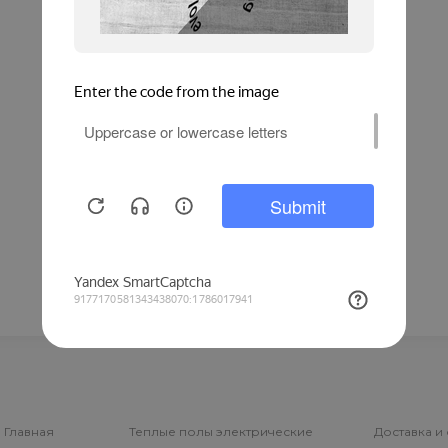
Главная
Теплые полы электрические
Доставка и