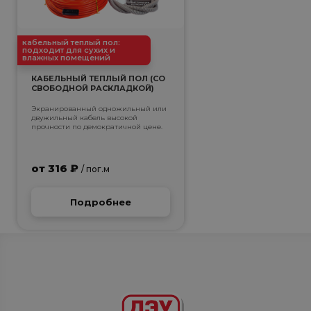
кабельный теплый пол:
подходит для сухих и
влажных помещений
КАБЕЛЬНЫЙ ТЕПЛЫЙ ПОЛ (СО
СВОБОДНОЙ РАСКЛАДКОЙ)
Экранированный одножильный или
двужильный кабель высокой
прочности по демократичной цене.
от 316 ₽
/ пог.м
Подробнее