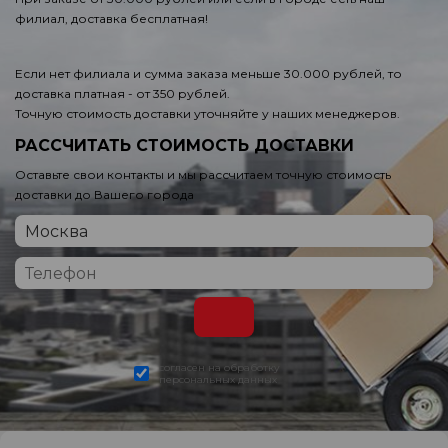
филиал, доставка бесплатная!
Если нет филиала и сумма заказа меньше 30.000 рублей, то
доставка платная - от 350 рублей.
Точную стоимость доставки уточняйте у наших менеджеров.
РАССЧИТАТЬ СТОИМОСТЬ ДОСТАВКИ
Оставьте свои контакты и мы рассчитаем точную стоимость
доставки до Вашего города
согласен на обработку
персональных данных