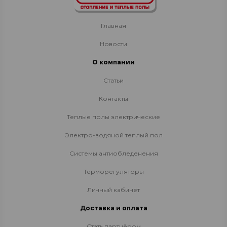
Главная
Новости
О компании
Статьи
Контакты
Теплые полы электрические
Электро-водяной теплый пол
Системы антиобледенения
Терморегуляторы
Личный кабинет
Доставка и оплата
Стать партнёром