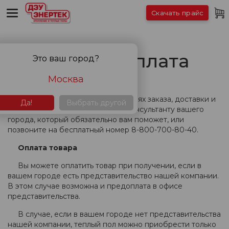
Скачать прайс
Доставка и оплата
Это ваш город?
Москва
Если вы хотите узнать об условиях заказа, доставки и
Да!
Выбрать другой
оплаты, обратитесь к продавцу-консультанту вашего
города, который обязательно вам поможет, или
позвоните на бесплатный номер 8-800-700-80-40.
Оплата товара
Вы можете оплатить товар при получении, если в
вашем городе есть представительство нашей компании.
В этом случае возможна и предоплата в офисе
представительства.
В случае, если в вашем городе нет представительства
нашей компании, теплый пол можно приобрести только