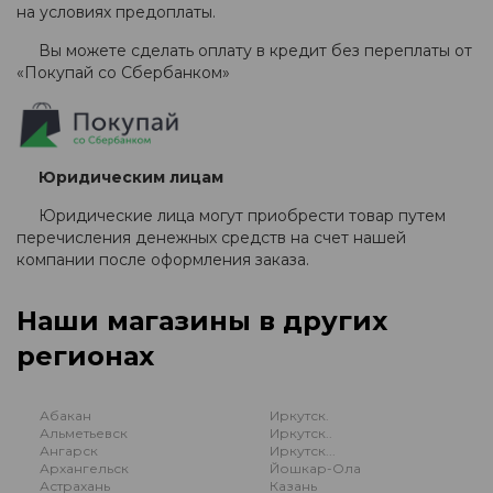
на условиях предоплаты.
Вы можете сделать оплату в кредит без переплаты от
«Покупай со Сбербанком»
Юридическим лицам
Юридические лица могут приобрести товар путем
перечисления денежных средств на счет нашей
компании после оформления заказа.
Наши магазины в других
регионах
Абакан
Иркутск.
Альметьевск
Иркутск..
Ангарск
Иркутск...
Архангельск
Йошкар-Ола
Астрахань
Казань