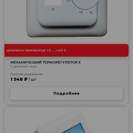
диапазон температур +5......+40 С
МЕХАНИЧЕСКИЙ ТЕРМОРЕГУЛЯТОР X
С датчиком пола.
Простое управление.
1 548 ₽
/ шт
Подробнее