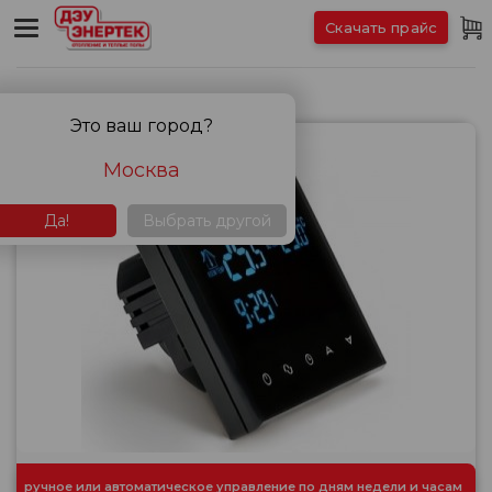
Скачать прайс
Терморегуляторы
Это ваш город?
Москва
Да!
Выбрать другой
ручное или автоматическое управление по дням недели и часам