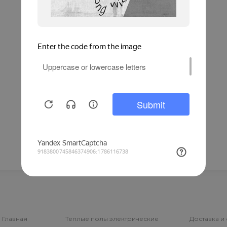
Главная
Теплые полы электрические
Доставка и