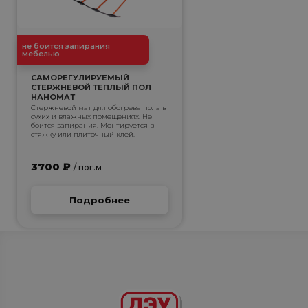
не боится запирания
мебелью
САМОРЕГУЛИРУЕМЫЙ
СТЕРЖНЕВОЙ ТЕПЛЫЙ ПОЛ
НАНОМАТ
Стержневой мат для обогрева пола в
сухих и влажных помещениях. Не
боится запирания. Монтируется в
стяжку или плиточный клей.
3700 ₽
/ пог.м
Подробнее