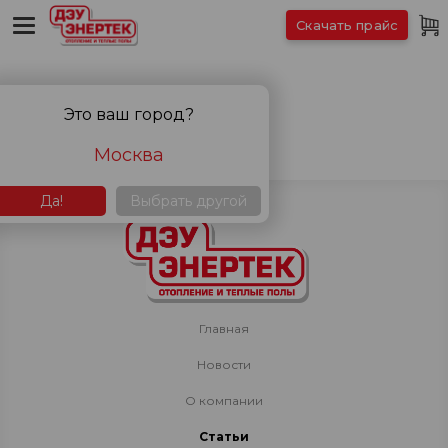
Скачать прайс
Элемент не найден!
Это ваш город?
Возврат к списку
Москва
Да!
Выбрать другой
Главная
Новости
О компании
Статьи